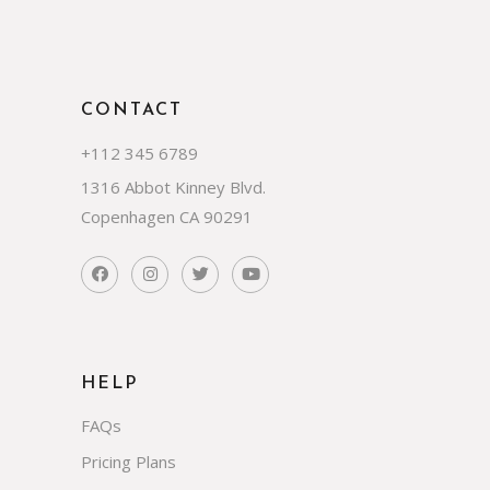
CONTACT
+112 345 6789
1316 Abbot Kinney Blvd.
Copenhagen CA 90291
HELP
FAQs
Pricing Plans