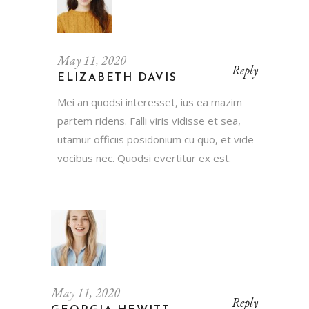
May 11, 2020
Reply
ELIZABETH DAVIS
Mei an quodsi interesset, ius ea mazim
partem ridens. Falli viris vidisse et sea,
utamur officiis posidonium cu quo, et vide
vocibus nec. Quodsi evertitur ex est.
May 11, 2020
Reply