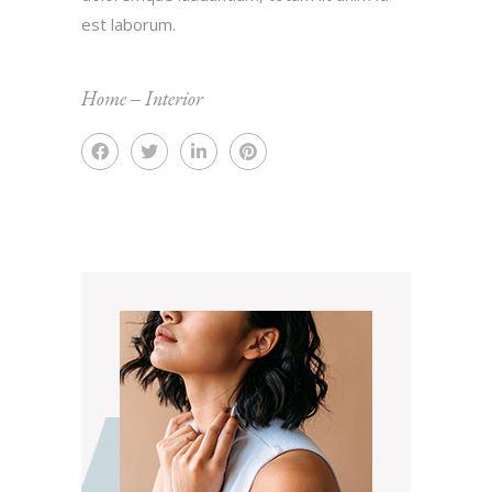
est laborum.
Home
‒
Interior