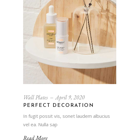
Wall Plates
April 9, 2020
PERFECT DECORATION
In fugit possit vis, sonet laudem albucius
vel ea. Nulla sap
Read More