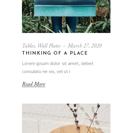
Tables
,
Wall Plates
March 27, 2020
THINKING OF A PLACE
Lorem ipsum dolor sit amet, debet
consulatu ne vix, vel ut i
Read More