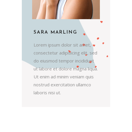
SARA MARLING
Lorem ipsum dolor sit amet,
consectetur adipisicing elit, sed
do eiusmod tempor incididunt
ut labore et dolore magna liqua.
Ut enim ad minim veniam quis
nostrud exercitation ullamco
laboris nisi ut.