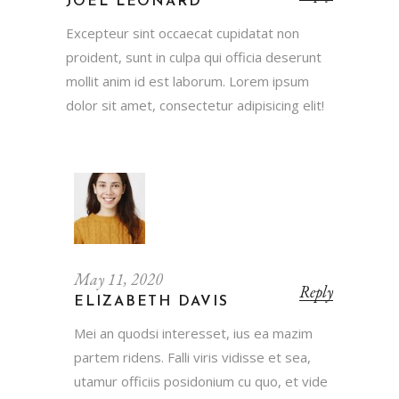
JOEL LEONARD
Excepteur sint occaecat cupidatat non
proident, sunt in culpa qui officia deserunt
mollit anim id est laborum. Lorem ipsum
dolor sit amet, consectetur adipisicing elit!
May 11, 2020
Reply
ELIZABETH DAVIS
Mei an quodsi interesset, ius ea mazim
partem ridens. Falli viris vidisse et sea,
utamur officiis posidonium cu quo, et vide