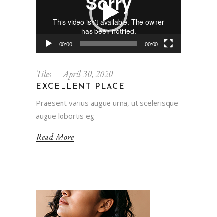
00:00
00:00
Tiles
April 30, 2020
EXCELLENT PLACE
Praesent varius augue urna, ut scelerisque
augue lobortis eg
Read More