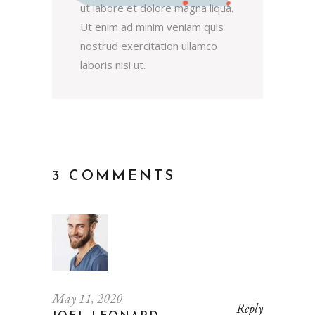
ut labore et dolore magna liqua.
Ut enim ad minim veniam quis
nostrud exercitation ullamco
laboris nisi ut.
3 COMMENTS
May 11, 2020
Reply