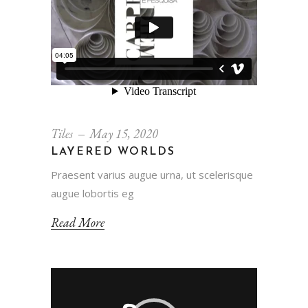
Tiles
May 15, 2020
LAYERED WORLDS
Praesent varius augue urna, ut scelerisque
augue lobortis eg
Read More
Video
Player