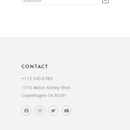
CONTACT
+112 345 6789
1316 Abbot Kinney Blvd.
Copenhagen CA 90291