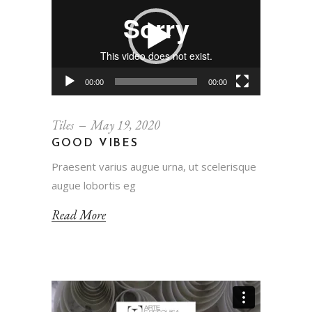
Player
00:00
00:00
Tiles
May 19, 2020
GOOD VIBES
Praesent varius augue urna, ut scelerisque
augue lobortis eg
Read More