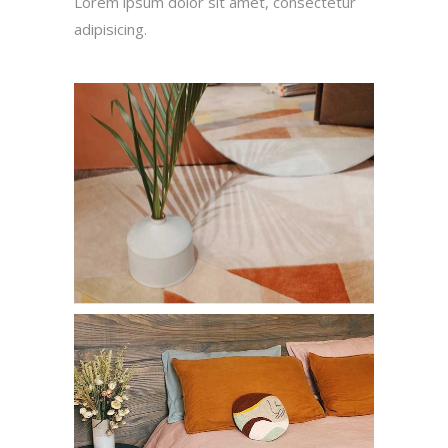
Lorem ipsum dolor sit amet, consectetur
adipisicing.