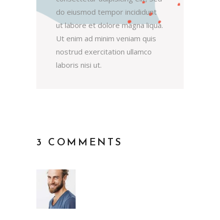
do eiusmod tempor incididunt
ut labore et dolore magna liqua.
Ut enim ad minim veniam quis
nostrud exercitation ullamco
laboris nisi ut.
3 COMMENTS