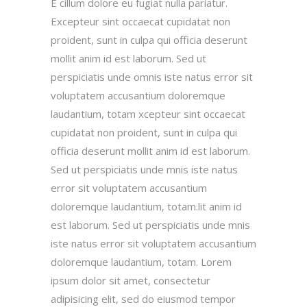
E cillum dolore eu fugiat nulla pariatur.
Excepteur sint occaecat cupidatat non
proident, sunt in culpa qui officia deserunt
mollit anim id est laborum. Sed ut
perspiciatis unde omnis iste natus error sit
voluptatem accusantium doloremque
laudantium, totam xcepteur sint occaecat
cupidatat non proident, sunt in culpa qui
officia deserunt mollit anim id est laborum.
Sed ut perspiciatis unde mnis iste natus
error sit voluptatem accusantium
doloremque laudantium, totam.lit anim id
est laborum. Sed ut perspiciatis unde mnis
iste natus error sit voluptatem accusantium
doloremque laudantium, totam. Lorem
ipsum dolor sit amet, consectetur
adipisicing elit, sed do eiusmod tempor