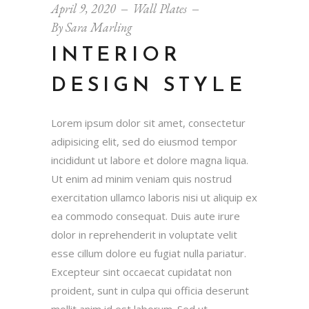
April 9, 2020
Wall Plates
By
Sara Marling
INTERIOR
DESIGN STYLE
Lorem ipsum dolor sit amet, consectetur
adipisicing elit, sed do eiusmod tempor
incididunt ut labore et dolore magna liqua.
Ut enim ad minim veniam quis nostrud
exercitation ullamco laboris nisi ut aliquip ex
ea commodo consequat. Duis aute irure
dolor in reprehenderit in voluptate velit
esse cillum dolore eu fugiat nulla pariatur.
Excepteur sint occaecat cupidatat non
proident, sunt in culpa qui officia deserunt
mollit anim id est laborum. Sed ut