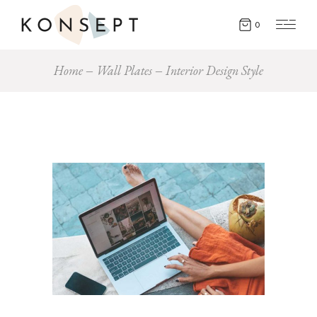
0
Home
Wall Plates
Interior Design Style