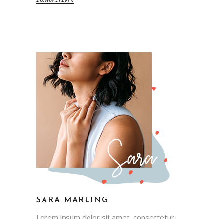
SARA MARLING
Lorem ipsum dolor sit amet, consectetur