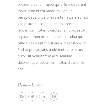
proident, sunt in culpa qui officia deserunt
mollit anim id est laborum. Sed ut
perspiciatis unde omnis iste natus error sit
voluptatem accusantium doloremque
laudantium, totam xcepteur sint occaecat
cupidatat non proident, sunt in culpa qui
officia deserunt mollit anim id est laborum.
Sed ut perspiciatis unde mnis iste natus
error sit voluptatem accusantium
doloremque laudantium, totam.lit anim id
est.
Home
‒
Interior