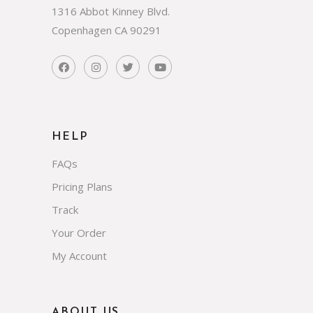
1316 Abbot Kinney Blvd.
Copenhagen CA 90291
HELP
FAQs
Pricing Plans
Track
Your Order
My Account
ABOUT US