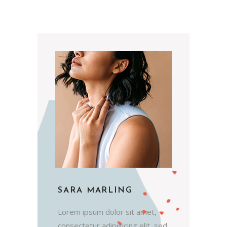
SARA MARLING
Lorem ipsum dolor sit amet,
consectetur adipisicing elit, sed